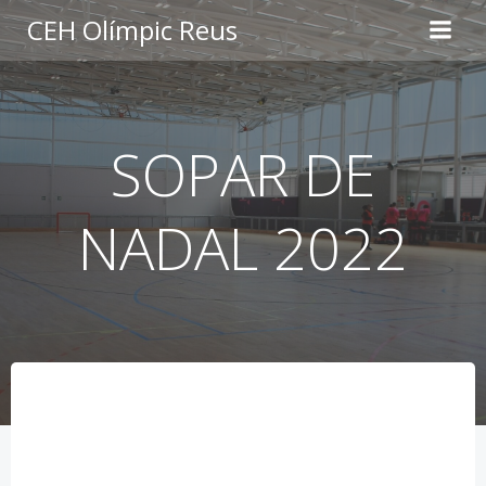
Skip
CEH Olímpic Reus
to
content
SOPAR DE
NADAL 2022