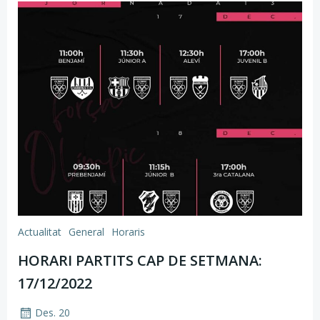
Actualitat
General
Horaris
HORARI PARTITS CAP DE SETMANA:
17/12/2022
Des. 20