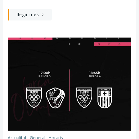
llegir més
Actualitat
General
Horaris