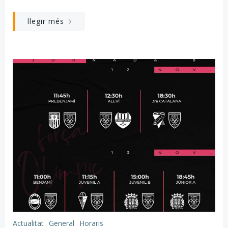
llegir més
Actualitat
General
Horaris