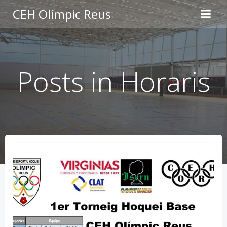
Skip
CEH Olímpic Reus
to
content
Posts in Horaris