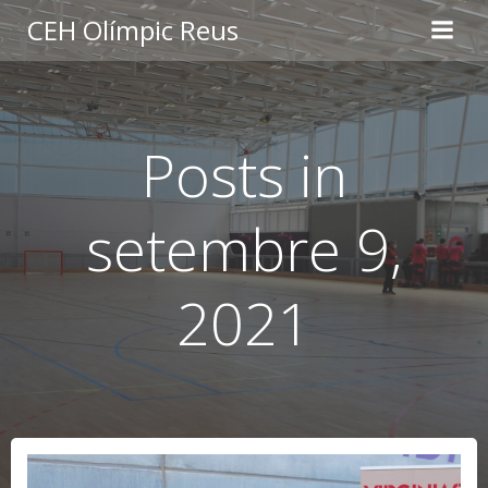
Skip
CEH Olímpic Reus
to
content
Posts in
setembre 9,
2021