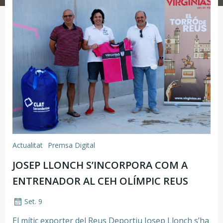
Actualitat
Premsa Digital
JOSEP LLONCH S’INCORPORA COM A
ENTRENADOR AL CEH OLÍMPIC REUS
Set. 9
El mític exporter del Reus Deportiu Josep Llonch s’ha